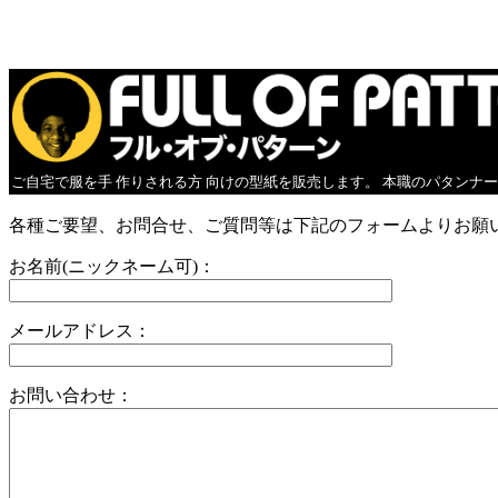
ご自宅で服を手 作りされる方 向けの型紙を販売します。 本職のパタンナ
各種ご要望、お問合せ、ご質問等は下記のフォームよりお願
お名前(ニックネーム可)：
メールアドレス：
お問い合わせ：