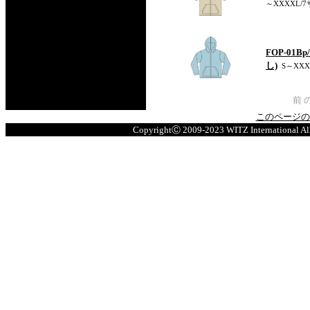
～XXXXL/7
FOP-01
し)
S～XXX
前 
このページの
CopyrightⒸ 2009-2023 WITZ Inter